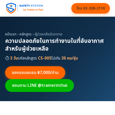
โทร 02-328-2110
หน้าแรก
›
หลักสูตร
› ผู้ช่วยเหลืออับอากาศ
ความปลอดภัยในการทำงานในที่อับอากาศ
สำหรับผู้ช่วยเหลือ
⏱
3 วัน
รหัสหลักสูตร
CS-005
ไม่เกิน
30 คน/รุ่น
จองรอบอบรม ฿7,000/ท่าน
สอบถาม LINE @trainerinthai