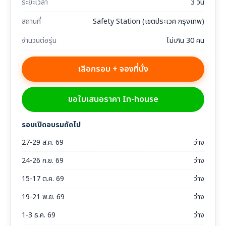
ระยะเวลา
3 วัน
สถานที่
Safety Station (เขตประเวศ กรุงเทพ)
จำนวนต่อรุ่น
ไม่เกิน 30 คน
เลือกรอบ + จองที่นั่ง
ขอใบเสนอราคา In-house
รอบเปิดอบรมถัดไป
27-29 ส.ค. 69
ว่าง
24-26 ก.ย. 69
ว่าง
15-17 ต.ค. 69
ว่าง
19-21 พ.ย. 69
ว่าง
1-3 ธ.ค. 69
ว่าง